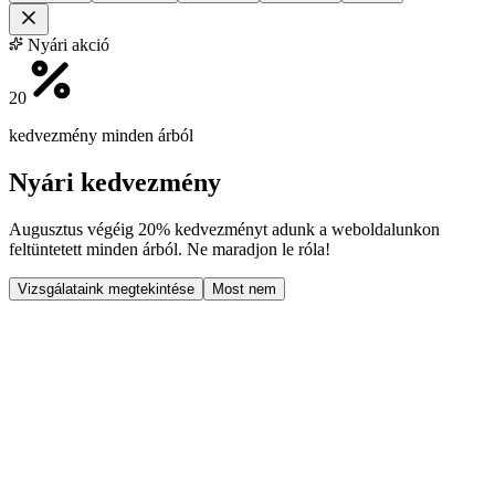
Nyári akció
20
kedvezmény minden árból
Nyári kedvezmény
Augusztus végéig
20% kedvezményt
adunk a weboldalunkon
feltüntetett minden árból. Ne maradjon le róla!
Vizsgálataink megtekintése
Most nem