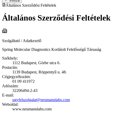
Vissza
Általános Szerződési Feltételek
Általános Szerződési Feltételek
Szolgáltató / Adatkezelő
Spring Molecular Diagnostics Korlátolt Felelősségű Társaság
Székhely:
1112 Budapest, Görbe utca 6.
Postacím:
1139 Budapest, Röppentyű u. 48.
Cégjegyzékszám:
01 09 411972
Adószám:
32206494-2-43
E-mail:
ugyfelszolgalat@neumannlabs.com
Weboldal:
www.neumannlabs.com