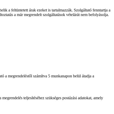
elik a feltüntetett árak ezeket is tartalmazzák. Szolgáltató fenntartja a
toztatás a már megrendelt szolgáltatások vételárát nem befolyásolja.
ltató a megrendeléstől számítva 5 munkanapon belül átadja a
 megrendelés teljesítéséhez szükséges postázási adatokat, amely