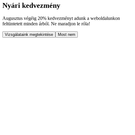
Nyári kedvezmény
Augusztus végéig
20% kedvezményt
adunk a weboldalunkon
feltüntetett minden árból. Ne maradjon le róla!
Vizsgálataink megtekintése
Most nem