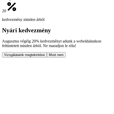
20
kedvezmény minden árból
Nyári kedvezmény
Augusztus végéig
20% kedvezményt
adunk a weboldalunkon
feltüntetett minden árból. Ne maradjon le róla!
Vizsgálataink megtekintése
Most nem