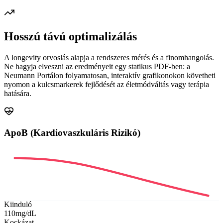
Hosszú távú optimalizálás
A longevity orvoslás alapja a rendszeres mérés és a finomhangolás.
Ne hagyja elveszni az eredményeit egy statikus PDF-ben: a
Neumann Portálon folyamatosan, interaktív grafikonokon követheti
nyomon a kulcsmarkerek fejlődését az életmódváltás vagy terápia
hatására.
ApoB (Kardiovaszkuláris Rizikó)
Kiinduló
110
mg/dL
Kockázat