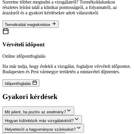
Szeretne többet megtudni a vizsgálatról? Termékoldalunkon
részletes leírást talál a klinikai pontosságról, a folyamatról, az
árazásról és a gyakori kérdésekre adott válaszokról.
Termékoldal megtekintése
Vérvételi időpont
Online időpontfoglalás
Ha már tudja, hogy érdekli a vizsgálat, foglaljon vérvételi időpontot.
Budapesten és Pest vármegye területén a mintavétel díjmentes.
Időpontfoglalás
Gyakori kérdések
Mit jelent, ha pozitív az eredmény?
Hogyan különbözik más vizsgálatoktól?
Helyettesíti a hagyományos szűréseket?