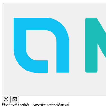
Multi-rák szűrés • Amerikai technológiával