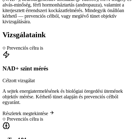
alvás-minőség, férfi hormonháztartás (andropauza), valamint a
kiterjesztett érrendszeri kockázatfelmérés. Mindegyik önállóan
kérhető — prevenciós célból, vagy meglévő tünet objektív
kivizsgálására.
Vizsgálataink
Prevenciós célra is
NAD+ szint mérés
Célzott vizsgálat
A sejtek energiatermelésének és biológiai öregedési ütemének
objektív mérése. Kérhető tünet alapján és prevenciós célból
egyaránt.
Részletek megtekintése
Prevenciós célra is