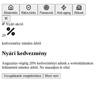
Áttekintés
Rákszűrés
Panaszok
Anti-aging
Rólunk
Nyári akció
20
kedvezmény minden árból
Nyári kedvezmény
Augusztus végéig
20% kedvezményt
adunk a weboldalunkon
feltüntetett minden árból. Ne maradjon le róla!
Vizsgálataink megtekintése
Most nem