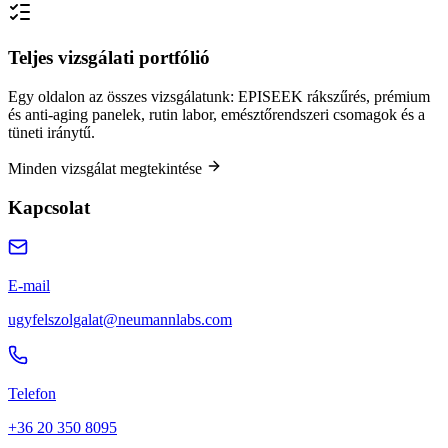
Teljes vizsgálati portfólió
Egy oldalon az összes vizsgálatunk: EPISEEK rákszűrés, prémium
és anti-aging panelek, rutin labor, emésztőrendszeri csomagok és a
tüneti iránytű.
Minden vizsgálat megtekintése
Kapcsolat
E-mail
ugyfelszolgalat@neumannlabs.com
Telefon
+36 20 350 8095