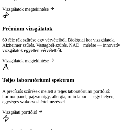
Vizsgálatok megtekintése
Prémium vizsgálatok
60 féle rák szűrése egy vérvételből. Biológiai kor vizsgálatok.
Alzheimer szűrés. Vastagbél-szűrés. NAD+ mérése — innovatív
vizsgálatok egyetlen vérvételből.
Vizsgálatok megtekintése
Teljes laboratóriumi spektrum
A precíziós szűrések mellett a teljes laboratóriumi portfólió:
hormonpanel, pajzsmirigy, allergia, rutin labor — egy helyen,
egységes szakorvosi értelmezéssel.
Vizsgálati portfólió