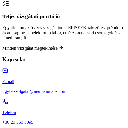
Teljes vizsgálati portfólió
Egy oldalon az összes vizsgálatunk: EPISEEK rákszűrés, prémium
és anti-aging panelek, rutin labor, emésztőrendszeri csomagok és a
tüneti iránytű.
Minden vizsgálat megtekintése
Kapcsolat
E-mail
ugyfelszolgalat@neumannlabs.com
Telefon
+36 20 350 8095