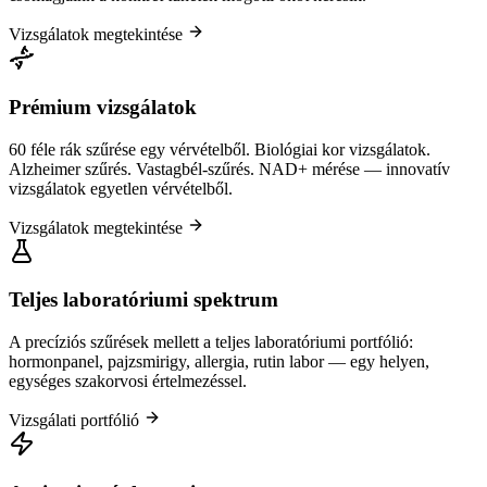
Vizsgálatok megtekintése
Prémium vizsgálatok
60 féle rák szűrése egy vérvételből. Biológiai kor vizsgálatok.
Alzheimer szűrés. Vastagbél-szűrés. NAD+ mérése — innovatív
vizsgálatok egyetlen vérvételből.
Vizsgálatok megtekintése
Teljes laboratóriumi spektrum
A precíziós szűrések mellett a teljes laboratóriumi portfólió:
hormonpanel, pajzsmirigy, allergia, rutin labor — egy helyen,
egységes szakorvosi értelmezéssel.
Vizsgálati portfólió