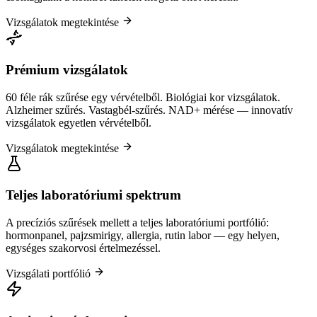
Vizsgálatok megtekintése
Prémium vizsgálatok
60 féle rák szűrése egy vérvételből. Biológiai kor vizsgálatok.
Alzheimer szűrés. Vastagbél-szűrés. NAD+ mérése — innovatív
vizsgálatok egyetlen vérvételből.
Vizsgálatok megtekintése
Teljes laboratóriumi spektrum
A precíziós szűrések mellett a teljes laboratóriumi portfólió:
hormonpanel, pajzsmirigy, allergia, rutin labor — egy helyen,
egységes szakorvosi értelmezéssel.
Vizsgálati portfólió