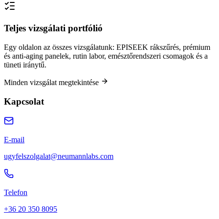
Teljes vizsgálati portfólió
Egy oldalon az összes vizsgálatunk: EPISEEK rákszűrés, prémium
és anti-aging panelek, rutin labor, emésztőrendszeri csomagok és a
tüneti iránytű.
Minden vizsgálat megtekintése
Kapcsolat
E-mail
ugyfelszolgalat@neumannlabs.com
Telefon
+36 20 350 8095