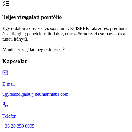
Teljes vizsgálati portfólió
Egy oldalon az összes vizsgálatunk: EPISEEK rákszűrés, prémium
és anti-aging panelek, rutin labor, emésztőrendszeri csomagok és a
tüneti iránytű.
Minden vizsgálat megtekintése
Kapcsolat
E-mail
ugyfelszolgalat@neumannlabs.com
Telefon
+36 20 350 8095