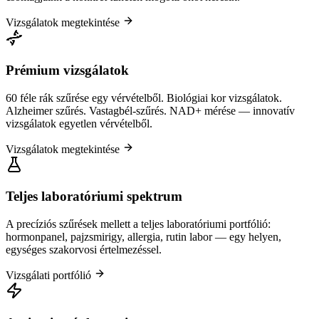
Vizsgálatok megtekintése
Prémium vizsgálatok
60 féle rák szűrése egy vérvételből. Biológiai kor vizsgálatok.
Alzheimer szűrés. Vastagbél-szűrés. NAD+ mérése — innovatív
vizsgálatok egyetlen vérvételből.
Vizsgálatok megtekintése
Teljes laboratóriumi spektrum
A precíziós szűrések mellett a teljes laboratóriumi portfólió:
hormonpanel, pajzsmirigy, allergia, rutin labor — egy helyen,
egységes szakorvosi értelmezéssel.
Vizsgálati portfólió