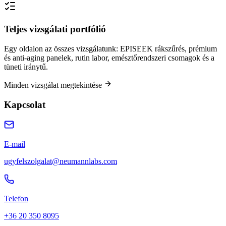
Teljes vizsgálati portfólió
Egy oldalon az összes vizsgálatunk: EPISEEK rákszűrés, prémium
és anti-aging panelek, rutin labor, emésztőrendszeri csomagok és a
tüneti iránytű.
Minden vizsgálat megtekintése
Kapcsolat
E-mail
ugyfelszolgalat@neumannlabs.com
Telefon
+36 20 350 8095