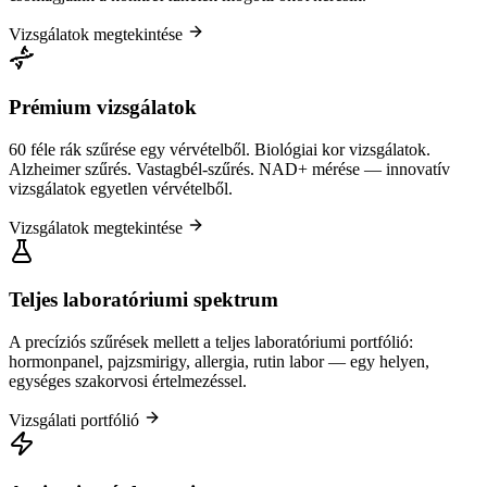
Vizsgálatok megtekintése
Prémium vizsgálatok
60 féle rák szűrése egy vérvételből. Biológiai kor vizsgálatok.
Alzheimer szűrés. Vastagbél-szűrés. NAD+ mérése — innovatív
vizsgálatok egyetlen vérvételből.
Vizsgálatok megtekintése
Teljes laboratóriumi spektrum
A precíziós szűrések mellett a teljes laboratóriumi portfólió:
hormonpanel, pajzsmirigy, allergia, rutin labor — egy helyen,
egységes szakorvosi értelmezéssel.
Vizsgálati portfólió