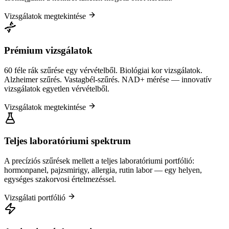
Vizsgálatok megtekintése
Prémium vizsgálatok
60 féle rák szűrése egy vérvételből. Biológiai kor vizsgálatok.
Alzheimer szűrés. Vastagbél-szűrés. NAD+ mérése — innovatív
vizsgálatok egyetlen vérvételből.
Vizsgálatok megtekintése
Teljes laboratóriumi spektrum
A precíziós szűrések mellett a teljes laboratóriumi portfólió:
hormonpanel, pajzsmirigy, allergia, rutin labor — egy helyen,
egységes szakorvosi értelmezéssel.
Vizsgálati portfólió