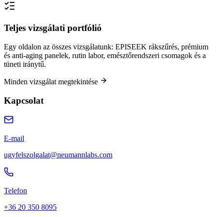
Teljes vizsgálati portfólió
Egy oldalon az összes vizsgálatunk: EPISEEK rákszűrés, prémium
és anti-aging panelek, rutin labor, emésztőrendszeri csomagok és a
tüneti iránytű.
Minden vizsgálat megtekintése
Kapcsolat
E-mail
ugyfelszolgalat@neumannlabs.com
Telefon
+36 20 350 8095