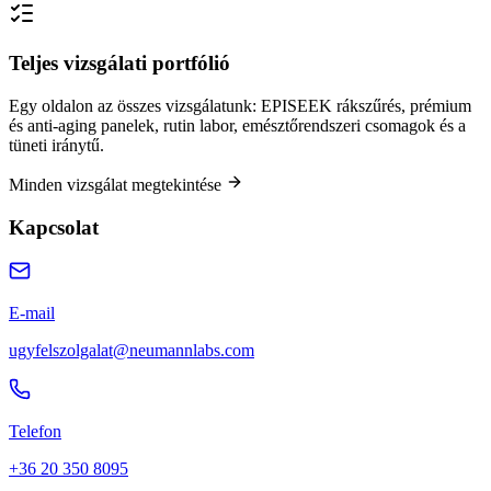
Teljes vizsgálati portfólió
Egy oldalon az összes vizsgálatunk: EPISEEK rákszűrés, prémium
és anti-aging panelek, rutin labor, emésztőrendszeri csomagok és a
tüneti iránytű.
Minden vizsgálat megtekintése
Kapcsolat
E-mail
ugyfelszolgalat@neumannlabs.com
Telefon
+36 20 350 8095