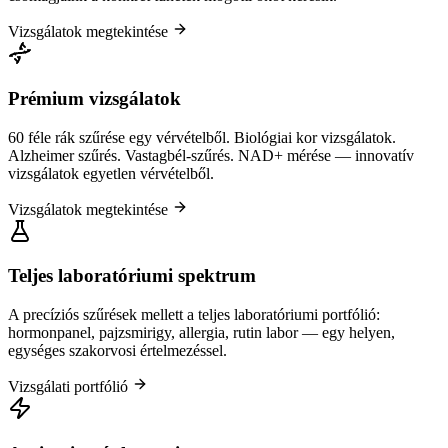
Vizsgálatok megtekintése
Prémium vizsgálatok
60 féle rák szűrése egy vérvételből. Biológiai kor vizsgálatok.
Alzheimer szűrés. Vastagbél-szűrés. NAD+ mérése — innovatív
vizsgálatok egyetlen vérvételből.
Vizsgálatok megtekintése
Teljes laboratóriumi spektrum
A precíziós szűrések mellett a teljes laboratóriumi portfólió:
hormonpanel, pajzsmirigy, allergia, rutin labor — egy helyen,
egységes szakorvosi értelmezéssel.
Vizsgálati portfólió